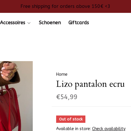
Free shipping for orders above 150€ <3
Accessoires
Schoenen
Giftcards
Home
Lizo pantalon ecru
€54,99
Out of stock
Available in store:
Check availability