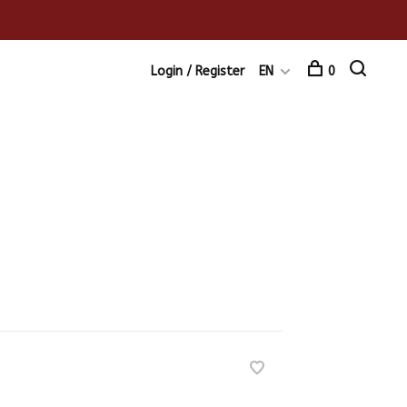
Login / Register
EN
0