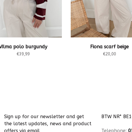
Vilma polo burgundy
Fiona scarf beige
€39,99
€20,00
Sign up for our newsletter and get
BTW NR° BE
the latest updates, news and product
offers via email
Telephone:
0