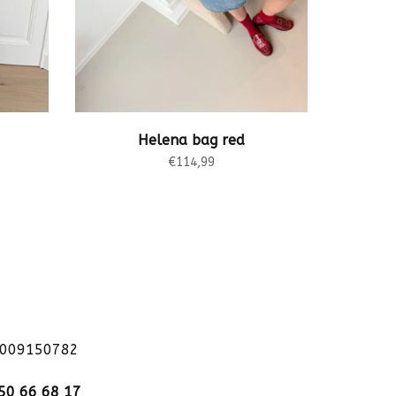
Helena bag red
€114,99
1009150782
50 66 68 17