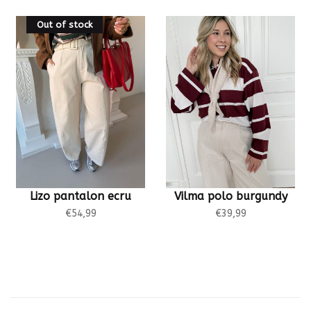
Out of stock
Lizo pantalon ecru
Vilma polo burgundy
€54,99
€39,99