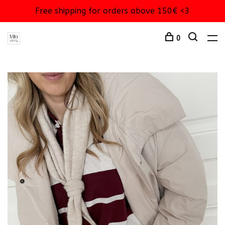
Free shipping for orders above 150€ <3
0