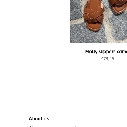
Molly slippers cam
€29,99
About us