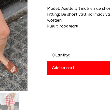
Model: Axelle is 1m65 en de shor
Fitting: De short valt normaal 
worden
kleur: rood/ecru
Quantity:
Add to cart