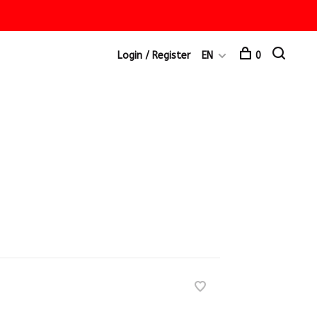
Login / Register
EN
0