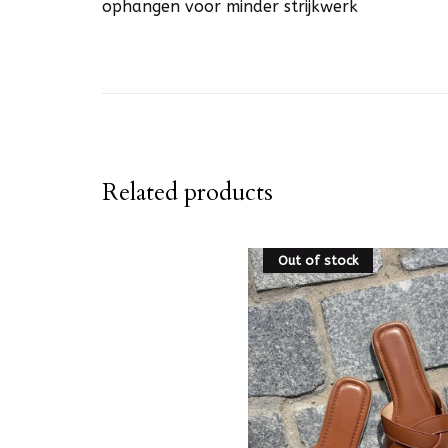
ophangen voor minder strijkwerk
Related products
Out of stock