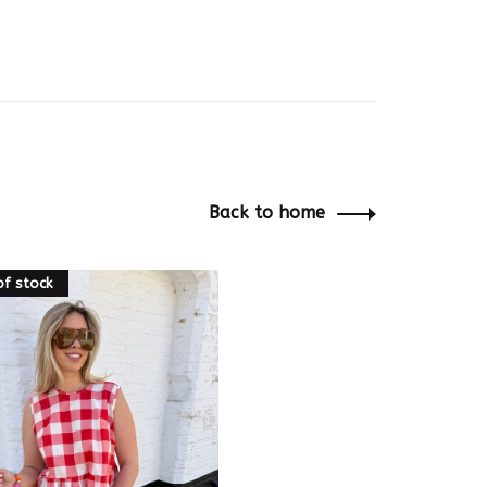
Back to home
of stock