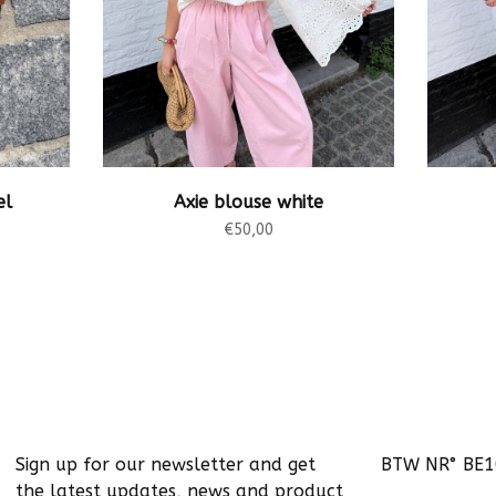
el
Axie blouse white
€50,00
Sign up for our newsletter and get
BTW NR° BE
the latest updates, news and product