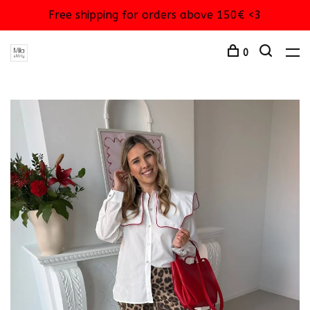
Free shipping for orders above 150€ <3
0