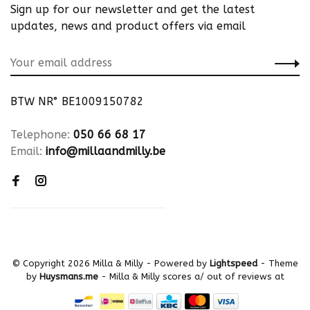
Sign up for our newsletter and get the latest
updates, news and product offers via email
BTW NR° BE1009150782
Telephone:
050 66 68 17
Email:
info@millaandmilly.be
© Copyright 2026 Milla & Milly
- Powered by
Lightspeed
- Theme
by
Huysmans.me
-
Milla & Milly
scores a
/
out of
reviews at