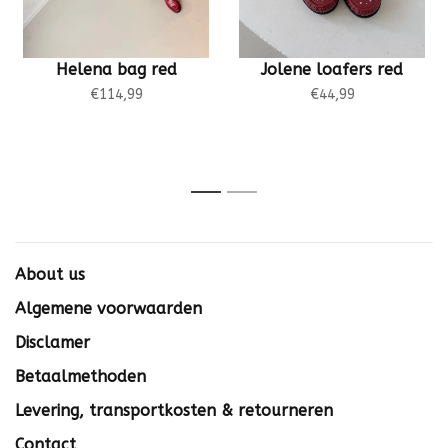
Helena bag red
Jolene loafers red
€114,99
€44,99
1
2
About us
Algemene voorwaarden
Disclamer
Betaalmethoden
Levering, transportkosten & retourneren
Contact