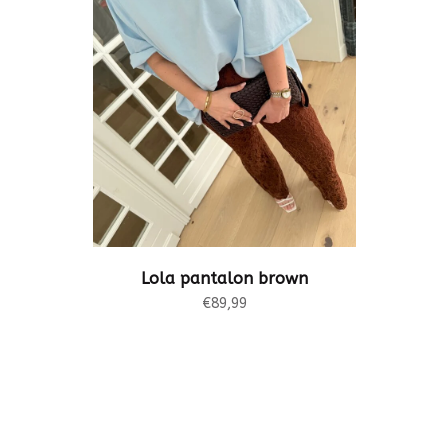
Lola pantalon brown
€89,99