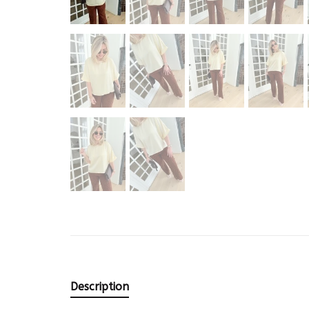
Description