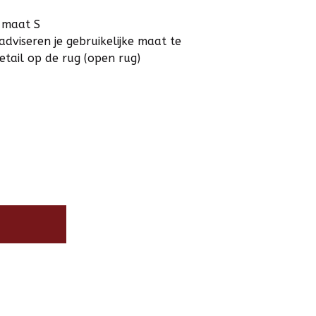
 maat S
adviseren je gebruikelijke maat te
tail op de rug (open rug)