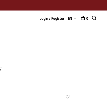
Login / Register
EN
0
w