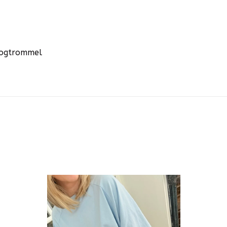
roogtrommel