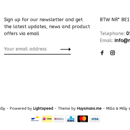
Sign up for our newsletter and get
BTW NR° BE
the latest updates, news and product
offers via email
Telephone:
0
Email:
info@m
illy
- Powered by
Lightspeed
- Theme by
Huysmans.me
-
Milla & Milly