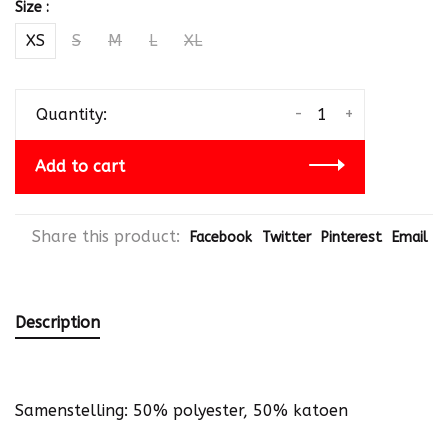
Size :
XS
S
M
L
XL
-
+
Quantity:
Add to cart
Share this product:
Facebook
Twitter
Pinterest
Email
Description
Samenstelling: 50% polyester, 50% katoen