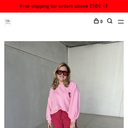
Free shipping for orders above 150€ <3
0