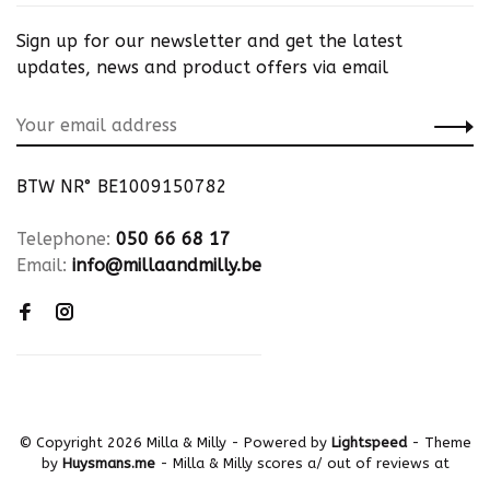
Sign up for our newsletter and get the latest
updates, news and product offers via email
BTW NR° BE1009150782
Telephone:
050 66 68 17
Email:
info@millaandmilly.be
© Copyright 2026 Milla & Milly
- Powered by
Lightspeed
- Theme
by
Huysmans.me
-
Milla & Milly
scores a
/
out of
reviews at