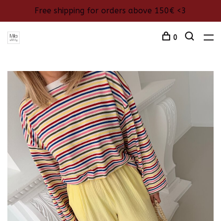
Free shipping for orders above 150€ <3
0