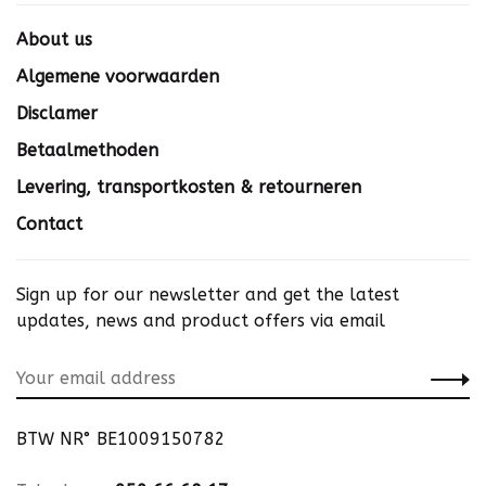
About us
Algemene voorwaarden
Disclamer
Betaalmethoden
Levering, transportkosten & retourneren
Contact
Sign up for our newsletter and get the latest
updates, news and product offers via email
BTW NR° BE1009150782