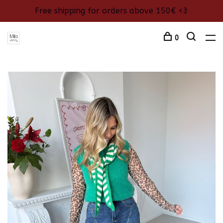
Free shipping for orders above 150€ <3
0