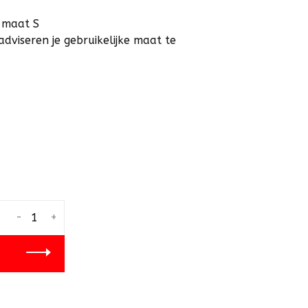
 maat S
adviseren je gebruikelijke maat te
-
+