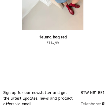
Helena bag red
€114,99
Sign up for our newsletter and get
BTW NR° BE
the latest updates, news and product
offers via email
Telephone:
0