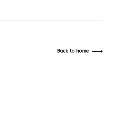
Back to home