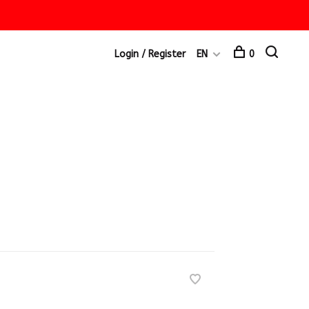
Login / Register
EN
0