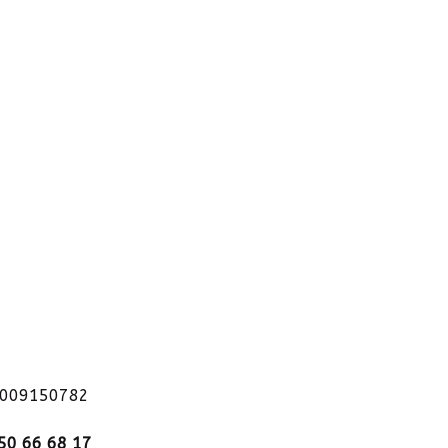
1009150782
50 66 68 17