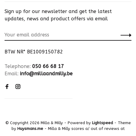
Sign up for our newsletter and get the latest
updates, news and product offers via email
BTW NR° BE1009150782
Telephone:
050 66 68 17
Email:
info@millaandmilly.be
© Copyright 2026 Milla & Milly
- Powered by
Lightspeed
- Theme
by
Huysmans.me
-
Milla & Milly
scores a
/
out of
reviews at