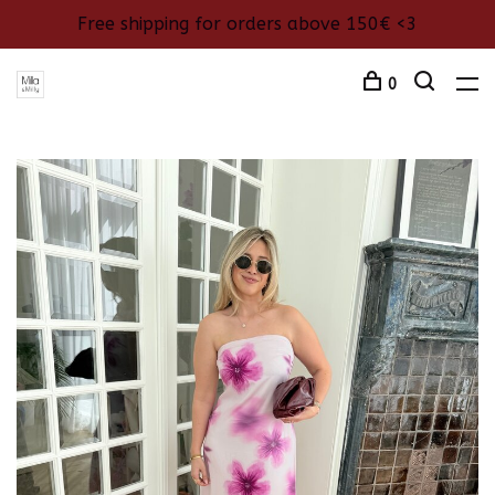
Free shipping for orders above 150€ <3
0