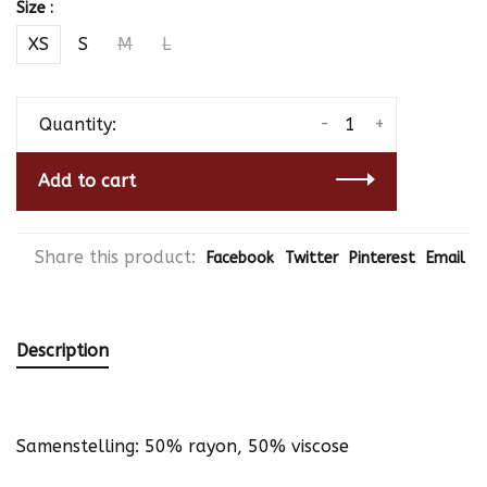
Size :
XS
S
M
L
-
+
Quantity:
Add to cart
Share this product:
Facebook
Twitter
Pinterest
Email
Description
Samenstelling: 50% rayon, 50% viscose