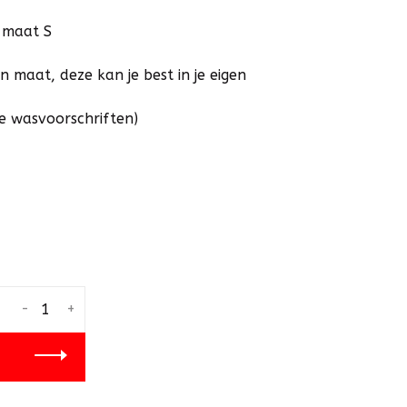
 maat S
n maat, deze kan je best in je eigen
de wasvoorschriften)
-
+