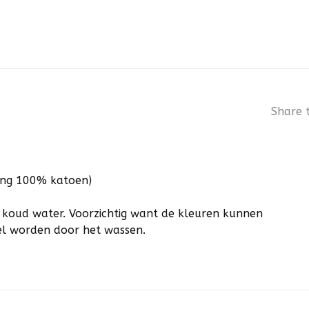
Share t
ing 100% katoen)
 koud water. Voorzichtig want de kleuren kunnen
el worden door het wassen.