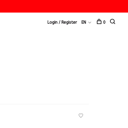
Login / Register
EN
0