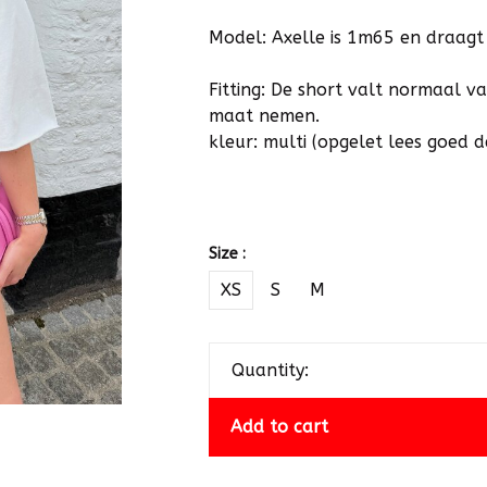
Model: Axelle is 1m65 en draagt
Fitting: De short valt normaal va
maat nemen.
kleur: multi (opgelet lees goed 
Size :
XS
S
M
Quantity:
Add to cart