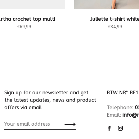
rtha crochet top multi
Juliette t-shirt whit
€69,99
€34,99
Sign up for our newsletter and get
BTW NR° BE
the latest updates, news and product
offers via email
Telephone:
0
Email:
info@m