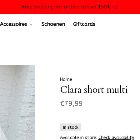
Free shipping for orders above 150€ <3
Accessoires
Schoenen
Giftcards
Home
Clara short multi
€79,99
In stock
Available in store:
Check availability