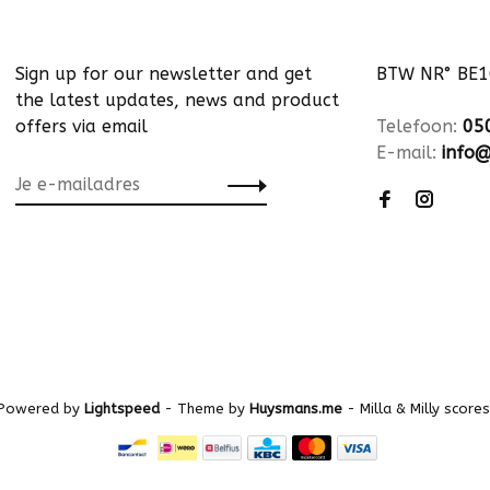
Sign up for our newsletter and get
BTW NR° BE
the latest updates, news and product
offers via email
Telefoon:
05
E-mail:
info@
 Powered by
Lightspeed
- Theme by
Huysmans.me
-
Milla & Milly
scores