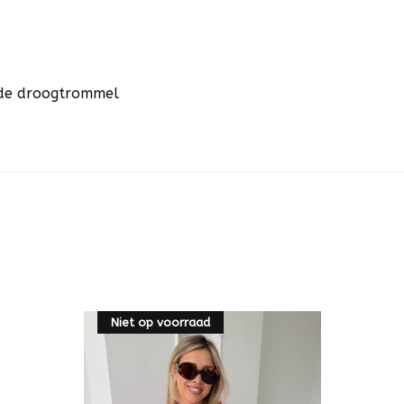
n de droogtrommel
Niet op voorraad