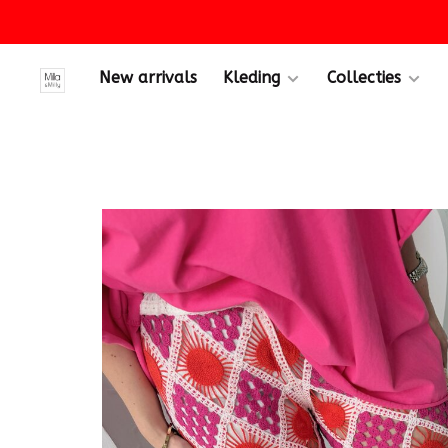
New arrivals
Kleding
Collecties