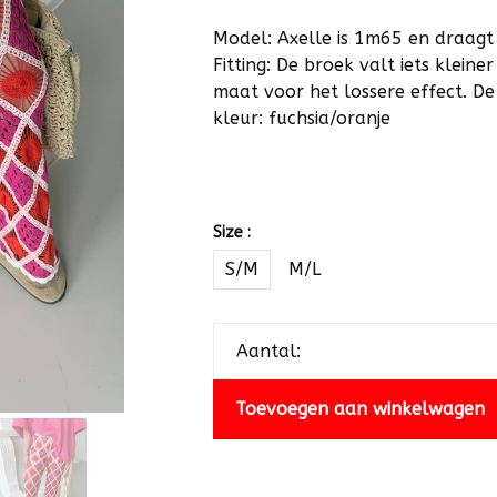
Model: Axelle is 1m65 en draag
Fitting: De broek valt iets klein
maat voor het lossere effect. De
kleur: fuchsia/oranje
Size :
S/M
M/L
Aantal:
Toevoegen aan winkelwagen