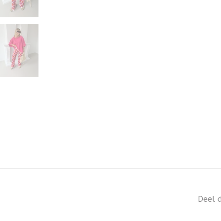
Deel d