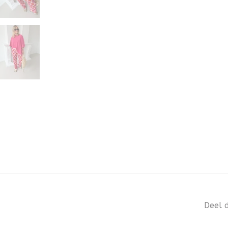
Deel d