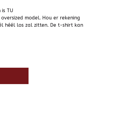
 is TU
en oversized model. Hou er rekening
 héél los zal zitten. De t-shirt kan