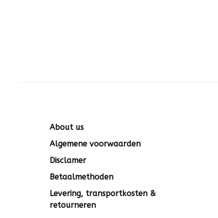
s
About us
Algemene voorwaarden
Disclamer
Betaalmethoden
Levering, transportkosten &
retourneren