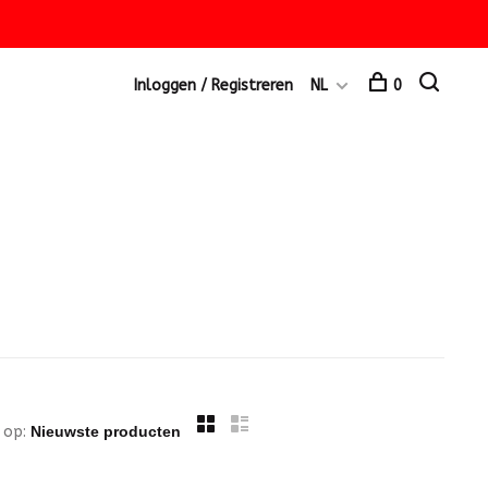
Inloggen / Registreren
NL
0
 op: