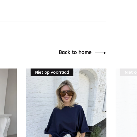
Back to home
Niet op voorraad
Niet 