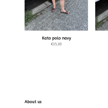
Kato polo navy
€35,00
About us