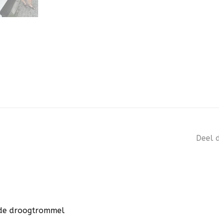
Deel d
n de droogtrommel