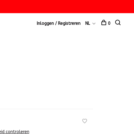
Inloggen / Registreren
NL
0
eid controleren