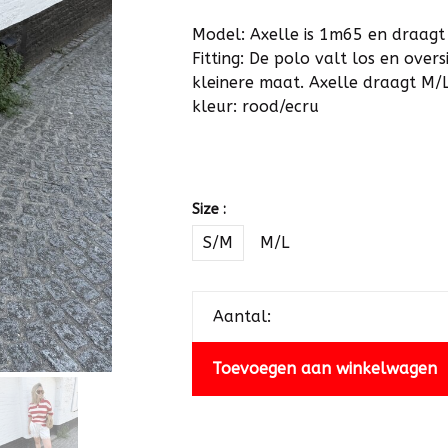
Model: Axelle is 1m65 en draagt
Fitting: De polo valt los en ove
kleinere maat. Axelle draagt M/
kleur: rood/ecru
Size :
S/M
M/L
Aantal:
Toevoegen aan winkelwagen