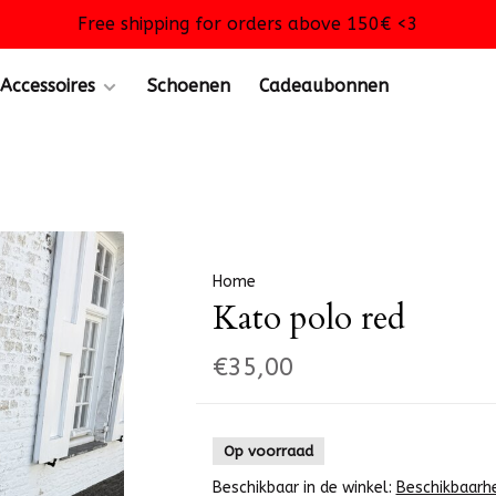
Free shipping for orders above 150€ <3
Accessoires
Schoenen
Cadeaubonnen
Home
Kato polo red
€35,00
Op voorraad
Beschikbaar in de winkel:
Beschikbaarh