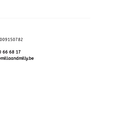
1009150782
0 66 68 17
millaandmilly.be