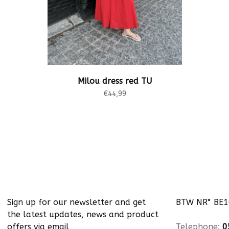
Milou dress red TU
€44,99
Sign up for our newsletter and get
BTW NR° BE
the latest updates, news and product
offers via email
Telephone:
0