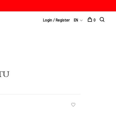
Login / Register
EN
0
 TU