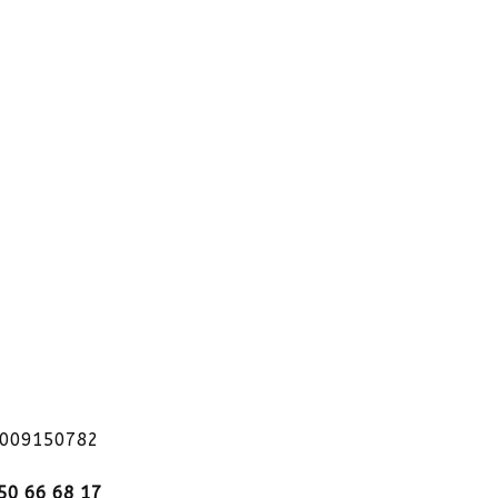
1009150782
50 66 68 17