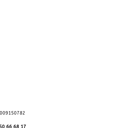
1009150782
50 66 68 17