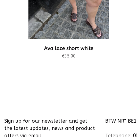
Ava lace short white
€35,00
Sign up for our newsletter and get
BTW NR° BE
the latest updates, news and product
offers via email
Telephone:
0