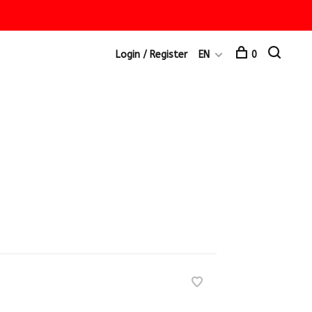
Login / Register
EN
0