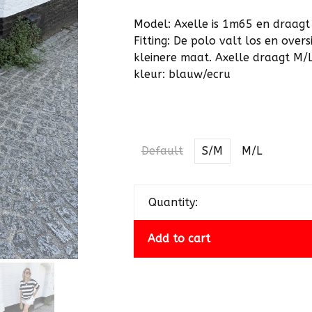
Model: Axelle is 1m65 en draagt
Fitting: De polo valt los en ove
kleinere maat. Axelle draagt M/
kleur: blauw/ecru
Default
S/M
M/L
Quantity:
Add to cart