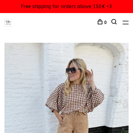
Free shipping for orders above 150€ <3
0