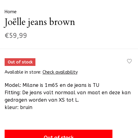
Home
Joëlle jeans brown
€59,99
Out of stock
Available in store:
Check availability
Model: Milane is 1m65 en de jeans is TU
Fitting: De jeans valt normaal van maat en deze kan
gedragen worden van XS tot L.
kleur: bruin
Out of stock