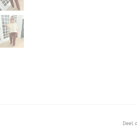
Deel d