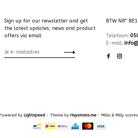
Sign up for our newsletter and get
BTW NR° BE
the latest updates, news and product
offers via email
Telefoon:
05
E-mail:
info@
 Powered by
Lightspeed
- Theme by
Huysmans.me
-
Milla & Milly
scores