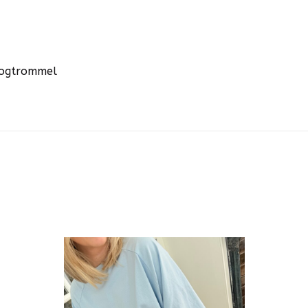
roogtrommel