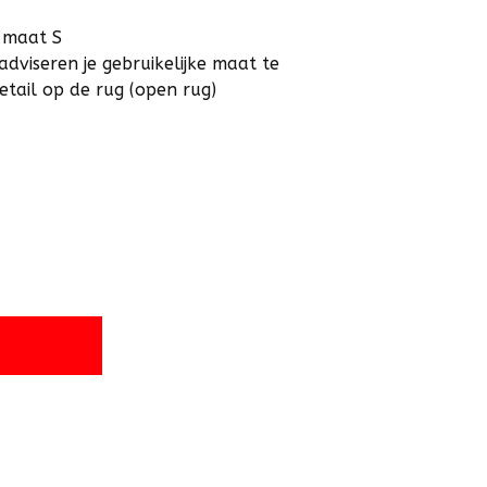
 maat S
adviseren je gebruikelijke maat te
tail op de rug (open rug)