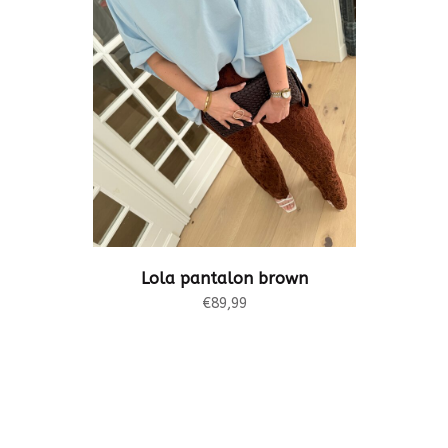
Lola pantalon brown
€89,99