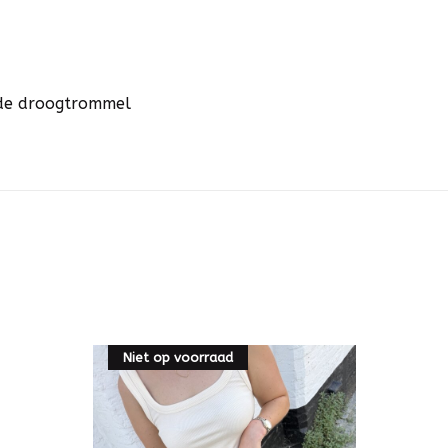
n de droogtrommel
Niet op voorraad