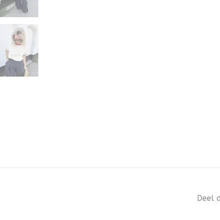
Deel d