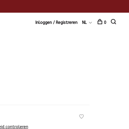
Inloggen / Registreren
NL
0
eid controleren