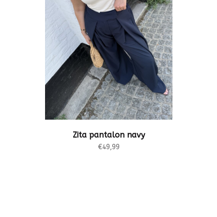
Zita pantalon navy
€49,99