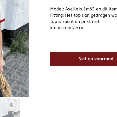
Model: Axelle is 1m65 en dit item
Fitting: Het top kan gedragen w
top is zacht en prikt niet
kleur: rood/ecru
Niet op voorraad