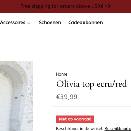
Free shipping for orders above 150€ <3
Accessoires
Schoenen
Cadeaubonnen
Home
Olivia top ecru/red
€39,99
Niet op voorraad
Beschikbaar in de winkel:
Beschikbaarh