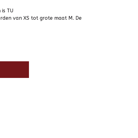
 is TU
orden van XS tot grote maat M. De