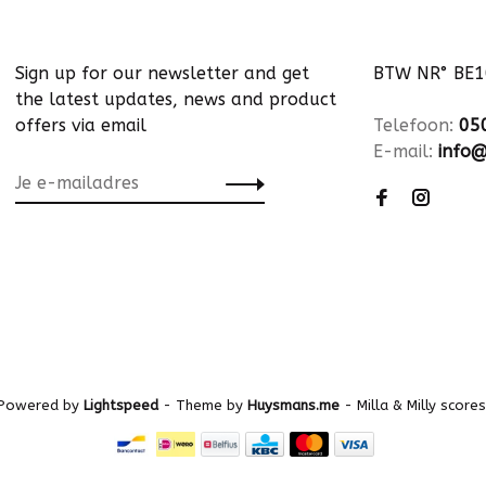
Sign up for our newsletter and get
BTW NR° BE
the latest updates, news and product
offers via email
Telefoon:
05
E-mail:
info@
 Powered by
Lightspeed
- Theme by
Huysmans.me
-
Milla & Milly
scores