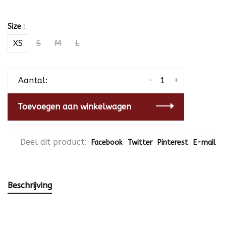
Size :
XS
S
M
L
-
+
Aantal:
Toevoegen aan winkelwagen
Deel dit product:
Facebook
Twitter
Pinterest
E-mail
Beschrijving