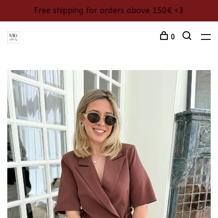
Free shipping for orders above 150€ <3
0