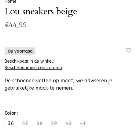
Home
Lou sneakers beige
€44,99
Op voorraad
Beschikbaar in de winkel:
Beschikbaarheid controleren
De schoenen vallen op maat, we adviseren je
gebruikelijke maat te nemen.
Color :
36
37
38
39
40
41