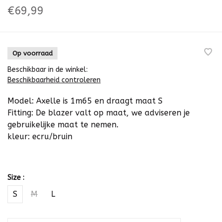
€69,99
Op voorraad
Beschikbaar in de winkel:
Beschikbaarheid controleren
Model: Axelle is 1m65 en draagt maat S
Fitting: De blazer valt op maat, we adviseren je
gebruikelijke maat te nemen.
kleur: ecru/bruin
Size :
S
M
L