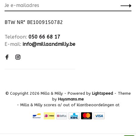
BTW NR° BE1009150782
Telefoon:
050 66 68 17
E-mail:
info@millaandmilly.be
© Copyright 2026 Milla & Milly
- Powered by
Lightspeed
- Theme
by
Huysmans.me
-
Milla & Milly
scores a
/
out of
klantbeoordelingen at