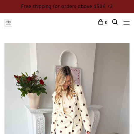
Free shipping for orders above 150€ <3
0