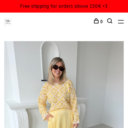
Free shipping for orders above 150€ <3
0