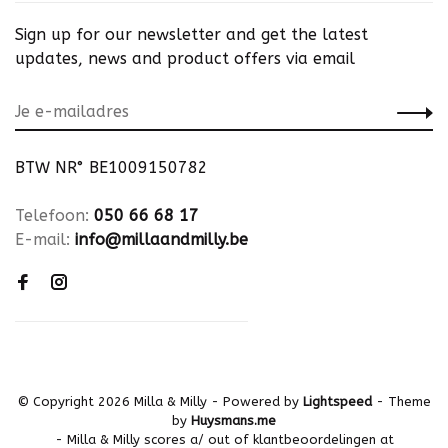
Sign up for our newsletter and get the latest
updates, news and product offers via email
BTW NR° BE1009150782
Telefoon:
050 66 68 17
E-mail:
info@millaandmilly.be
© Copyright 2026 Milla & Milly
- Powered by
Lightspeed
- Theme
by
Huysmans.me
-
Milla & Milly
scores a
/
out of
klantbeoordelingen at