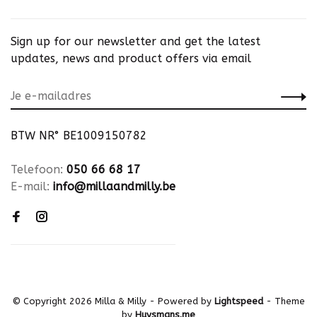
Sign up for our newsletter and get the latest
updates, news and product offers via email
BTW NR° BE1009150782
Telefoon:
050 66 68 17
E-mail:
info@millaandmilly.be
© Copyright 2026 Milla & Milly
- Powered by
Lightspeed
- Theme
by
Huysmans.me