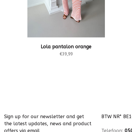
Lola pantalon orange
€39,99
Sign up for our newsletter and get
BTW NR° BE
the latest updates, news and product
offers via email
Telefoon:
05