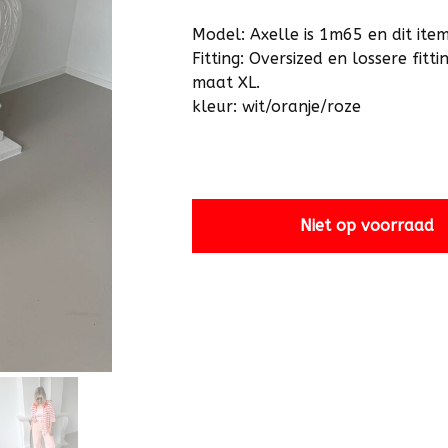
Model: Axelle is 1m65 en dit item
Fitting: Oversized en lossere fit
maat XL.
kleur: wit/oranje/roze
Niet op voorraad