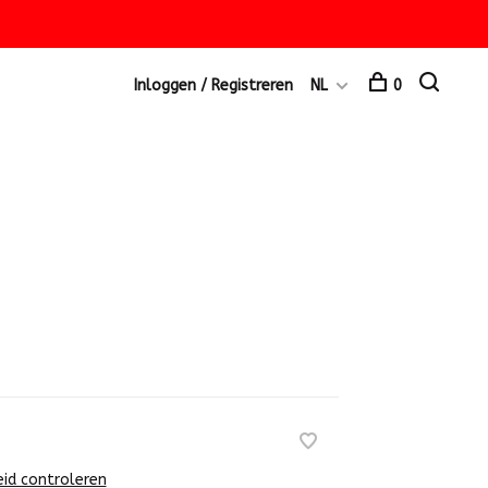
Inloggen / Registreren
NL
0
eid controleren