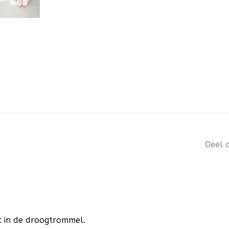
Deel d
t in de droogtrommel.