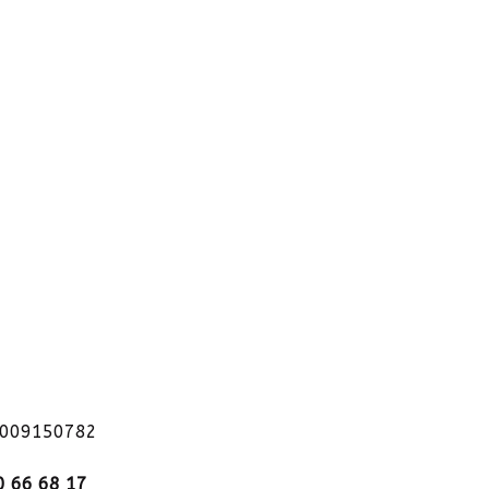
1009150782
0 66 68 17