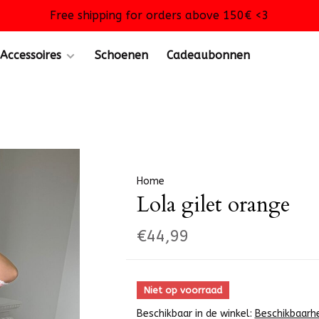
Free shipping for orders above 150€ <3
Accessoires
Schoenen
Cadeaubonnen
Home
Lola gilet orange
€44,99
Niet op voorraad
Beschikbaar in de winkel:
Beschikbaarh