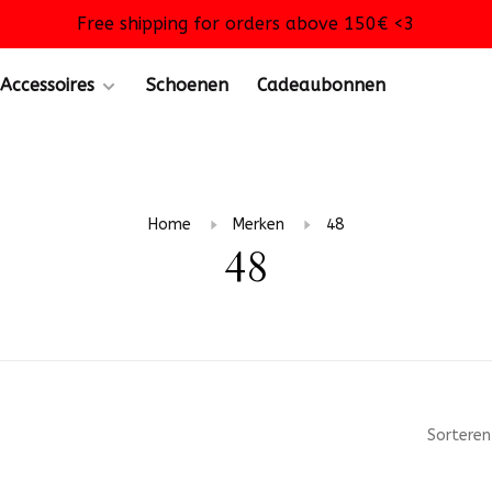
Free shipping for orders above 150€ <3
Accessoires
Schoenen
Cadeaubonnen
Home
Merken
48
48
Sorteren