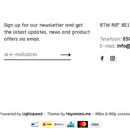
Sign up for our newsletter and get
BTW NR° BE
the latest updates, news and product
offers via email
Telefoon:
05
E-mail:
info@
 Powered by
Lightspeed
- Theme by
Huysmans.me
-
Milla & Milly
scores