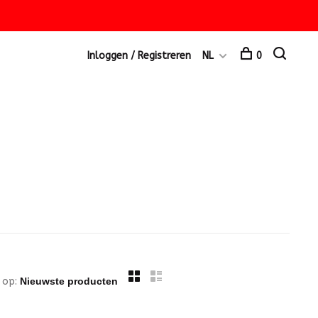
Inloggen / Registreren
NL
0
 op: